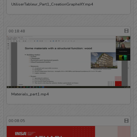
UtiliserTableur_Part1_CreationGrapheXY.mp4
00:18:48
Materials_part1.mp4
00:08:05