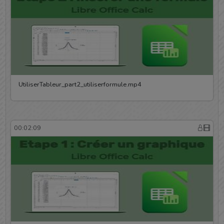
UtiliserTableur_part2_utiliserformule.mp4
00:02:09