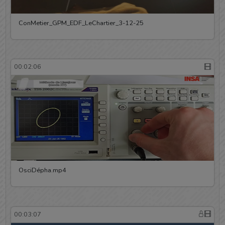
ConMetier_GPM_EDF_LeChartier_3-12-25
00:02:06
OsciDépha.mp4
00:03:07