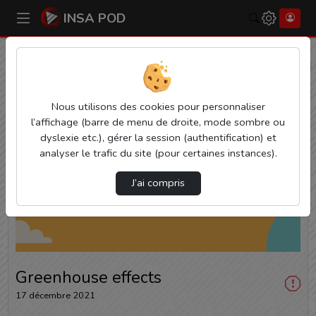
INSA POD
Rechercher
Accueil
Vidéos
Greenhouse effects
Nous utilisons des cookies pour personnaliser
l’affichage (barre de menu de droite, mode sombre ou
dyslexie etc.), gérer la session (authentification) et
analyser le trafic du site (pour certaines instances).
J’ai compris
Lire
la
vidéo
Greenhouse effects
17 décembre 2021