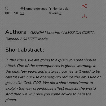
Durée :
Nombre de vues
Nombre de
00:03:50
51
favoris
0
Authors :
GENON Mazarine / ALVEZ DA COSTA
Raphaël / SAUZET Marie
Short abstract :
In this video, we are going to explain you greenhouse
effect. One of the consequences is global warming. In
the next few years and it starts now, we will need to be
careful with our use of energy to reduce the emission of
gases like CH4, CO2. We did a short experiment to
explain the way greenhouse effect impacts the world.
And then we will give you some advice to help the
planet.