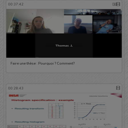
00:37:42
Faire une thèse : Pourquoi ? Comment?
00:28:43