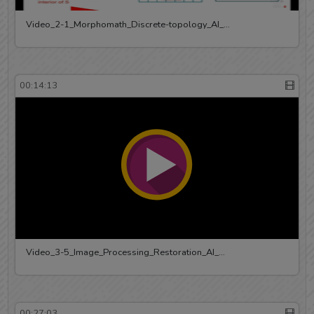
Video_2-1_Morphomath_Discrete-topology_AI_…
00:14:13
Video_3-5_Image_Processing_Restoration_AI_…
00:27:03